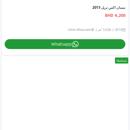
نيسان اكس تريل 2015
4,200 BHD
2015
122 كم
Umm Alhassam
Whatsapp
مستعملة