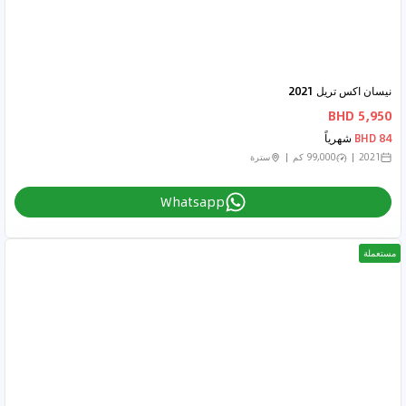
نيسان اكس تريل 2021
5,950 BHD
84 BHD
شهرياً
2021
99,000 كم
سترة
Whatsapp
مستعملة