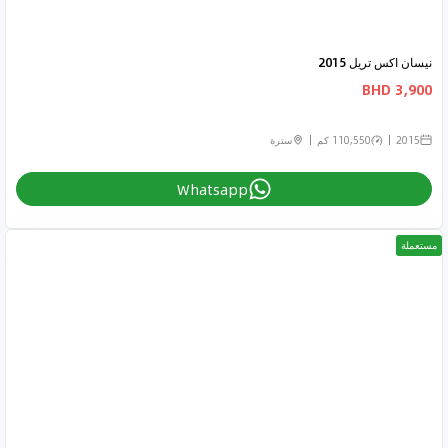
نيسان اكس تريل 2015
3,900 BHD
2015
110,550 كم
سترة
Whatsapp
مستعملة