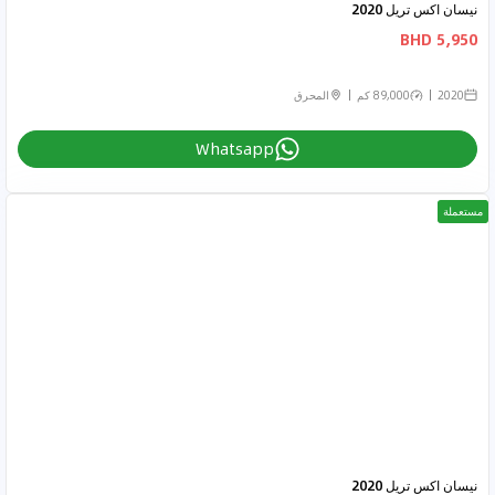
نيسان اكس تريل 2020
5,950 BHD
2020
89,000 كم
المحرق
Whatsapp
مستعملة
نيسان اكس تريل 2020