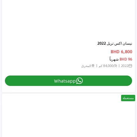
نيسان اكس تريل 2022
6,800 BHD
96 BHD
شهرياً
2022
84,000 كم
المحرق
Whatsapp
مستعملة