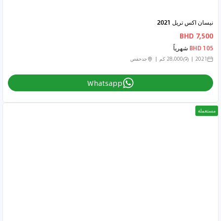
نيسان اكس تريل 2021
7,500 BHD
105 BHD
شهرياً
2021
28,000 كم
جدحفص
Whatsapp
مستعملة