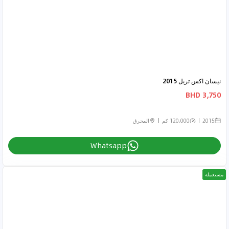
نيسان اكس تريل 2015
3,750 BHD
2015
120,000 كم
المحرق
Whatsapp
مستعملة