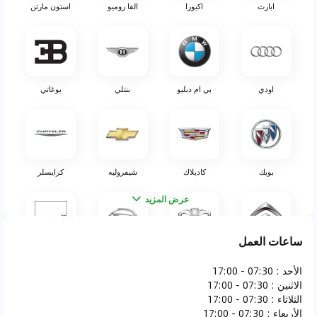
ابارث
اكيورا
الفا روميو
استون مارتن
اودي
بي ام دبليو
بنتلي
بوغاتي
بويك
كاديلاك
شيفروليه
كرايسلر
عرض المزيد
ساعات العمل
سيتروين
دايو
دايهاتسو
دودج
الأحد
:
07:30 - 17:00
الاثنين
:
07:30 - 17:00
الثلاثاء
:
07:30 - 17:00
الأربعاء
:
07:30 - 17:00