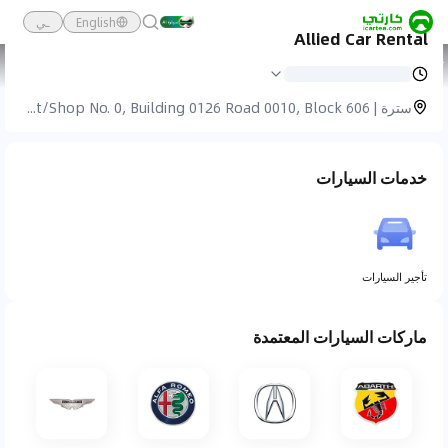
English
ـي
Allied Car Rental
كارتي
خدمة السيارات
Allied Car Rental
سترة | Flat/Shop No. 0, Building 0126 Road 0010, Block 606
خدمات السيارات
تأجير السيارات
ماركات السيارات المعتمدة