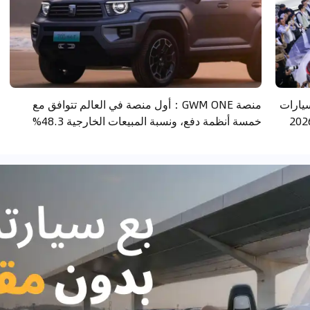
سيارات
منصة GWM ONE：أول منصة في العالم تتوافق مع
خمسة أنظمة دفع، ونسبة المبيعات الخارجية 48.3%
تسرع التوسع في سوق سيارات الدفع الرباعي الفاخرة
بالشرق الأوسط