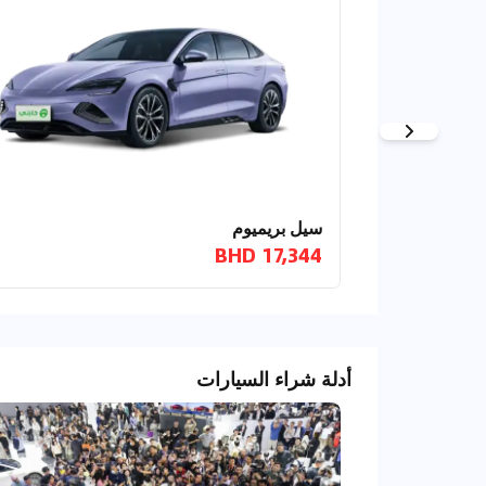
سيل بريميوم
17,344 BHD
أدلة شراء السيارات