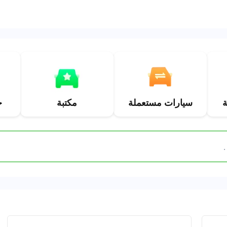
1000+
أشمل
ة
سيارات مستعملة
مكتبة
خ